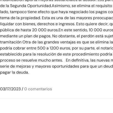
de la Segunda Oportunidad.Asimismo, se elimina el requisito
lado, tampoco tiene efecto que haya negociado los pagos con
tema de la propiedad. Esta es una de las mayores preocupaci
liquidar con bienes, derechos e ingresos. Esto quiere decir,
pública de hasta 20 000 euros.En este sentido, 10 000 euros
mediante un plan de pagos. No obstante, el perdón está sujet
tramitación Otra de las grandes ventajas es que se elimina la
podría cobrar entre 500 a 1200 euros, por su parte, el notar
establecido para la resolución de este procedimiento podría 
proceso se resuelve mucho antes. En definitiva, las nuevas m
serie de mejoras y mayores oportunidades para que un deudo
pagar la deuda.
03/17/2023
/
0 comentarios