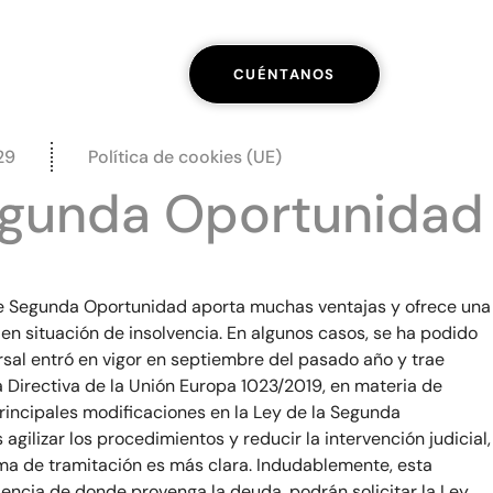
CUÉNTANOS
29
Política de cookies (UE)
Segunda Oportunidad
de Segunda Oportunidad aporta muchas ventajas y ofrece una
en situación de insolvencia. En algunos casos, se ha podido
rsal entró en vigor en septiembre del pasado año y trae
a Directiva de la Unión Europa 1023/2019, en materia de
rincipales modificaciones en la Ley de la Segunda
ilizar los procedimientos y reducir la intervención judicial,
rma de tramitación es más clara. Indudablemente, esta
encia de donde provenga la deuda, podrán solicitar la Ley