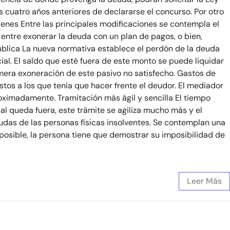
 cuatro años anteriores de declararse el concurso. Por otro
ienes Entre las principales modificaciones se contempla el
entre exonerar la deuda con un plan de pagos, o bien,
pública La nueva normativa establece el perdón de la deuda
l. El saldo que esté fuera de este monto se puede liquidar
imera exoneración de este pasivo no satisfecho. Gastos de
stos a los que tenía que hacer frente el deudor. El mediador
roximadamente. Tramitación más ágil y sencilla El tiempo
l queda fuera, este trámite se agiliza mucho más y el
udas de las personas físicas insolventes. Se contemplan una
osible, la persona tiene que demostrar su imposibilidad de
Leer Más