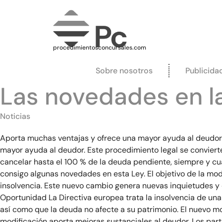
procedimientosconcursales.com
Sobre nosotros
Publicida
Las novedades en l
Noticias
Aporta muchas ventajas y ofrece una mayor ayuda al deudor 
mayor ayuda al deudor. Este procedimiento legal se conviert
cancelar hasta el 100 % de la deuda pendiente, siempre y cu
consigo algunas novedades en esta Ley. El objetivo de la modi
insolvencia. Este nuevo cambio genera nuevas inquietudes y 
Oportunidad La Directiva europea trata la insolvencia de una 
así como que la deuda no afecte a su patrimonio. El nuevo m
modificación aporta mejoras sustanciales al deudor. Los par