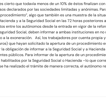
es cierto que todavía menos de un 10% de éstos finalizan con 
os declarados por las sociedades limitadas y anónimas. Par
l procedimiento”, algo que también es una muestra de la sit
ienda y a la Seguridad Social en las 72 horas posteriores 
os entre los autónomos desde la entrada en vigor de la refor
guridad Social, deben informar a ambas instituciones en no
ho a la exoneración. Así, los trabajadores por cuenta propia
 euros) que hayan solicitado la apertura de un procedimiento 
a obligación de informar a la Seguridad Social y a Hacienda d
tes públicos. Para informar de la apertura de un procedimie
 habilitados por la Seguridad Social o Hacienda –lo que co
 ha realizado el trámite de manera correcta, el autónomo reci