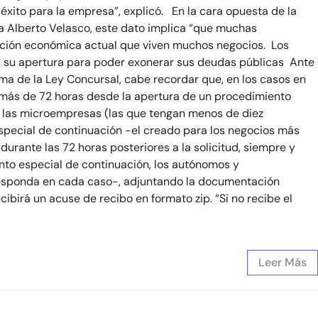
éxito para la empresa”, explicó. En la cara opuesta de la
a Alberto Velasco, este dato implica “que muchas
uación económica actual que viven muchos negocios. Los
a su apertura para poder exonerar sus deudas públicas Ante
ma de la Ley Concursal, cabe recordar que, en los casos en
 más de 72 horas desde la apertura de un procedimiento
 y las microempresas (las que tengan menos de diez
especial de continuación -el creado para los negocios más
urante las 72 horas posteriores a la solicitud, siempre y
nto especial de continuación, los autónomos y
rresponda en cada caso-, adjuntando la documentación
birá un acuse de recibo en formato zip. “Si no recibe el
Leer Más