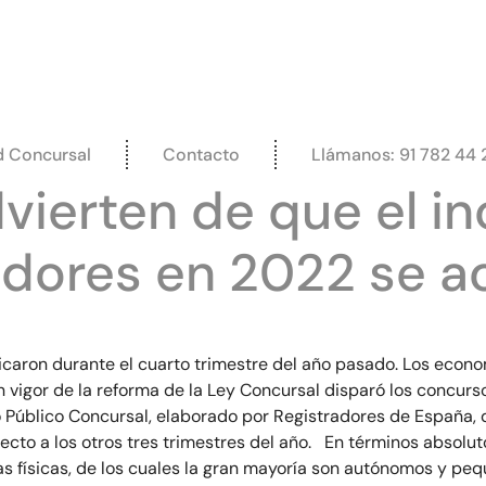
d Concursal
Contacto
Llámanos: 91 782 44 
vierten de que el i
dores en 2022 se a
caron durante el cuarto trimestre del año pasado. Los econo
n vigor de la reforma de la Ley Concursal disparó los concur
tro Público Concursal, elaborado por Registradores de Españ
cto a los otros tres trimestres del año. En términos absolut
s físicas, de los cuales la gran mayoría son autónomos y pe