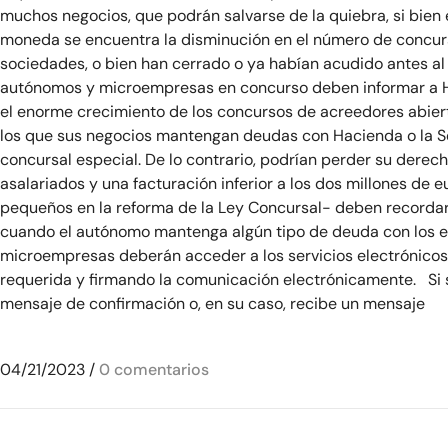
muchos negocios, que podrán salvarse de la quiebra, si bien 
moneda se encuentra la disminución en el número de concurs
sociedades, o bien han cerrado o ya habían acudido antes a
autónomos y microempresas en concurso deben informar a Hac
el enorme crecimiento de los concursos de acreedores abiert
los que sus negocios mantengan deudas con Hacienda o la Se
concursal especial. De lo contrario, podrían perder su derec
asalariados y una facturación inferior a los dos millones de
pequeños en la reforma de la Ley Concursal- deben recordar l
cuando el autónomo mantenga algún tipo de deuda con los en
microempresas deberán acceder a los servicios electrónicos
requerida y firmando la comunicación electrónicamente. Si se
mensaje de confirmación o, en su caso, recibe un mensaje
04/21/2023
/
0 comentarios