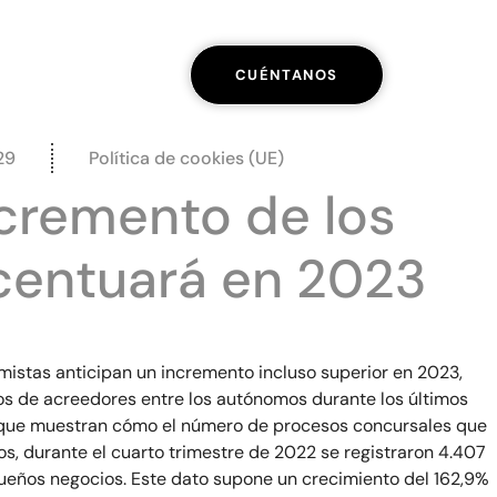
CUÉNTANOS
29
Política de cookies (UE)
ncremento de los
centuará en 2023
mistas anticipan un incremento incluso superior en 2023,
sos de acreedores entre los autónomos durante los últimos
a, que muestran cómo el número de procesos concursales que
os, durante el cuarto trimestre de 2022 se registraron 4.407
queños negocios. Este dato supone un crecimiento del 162,9%