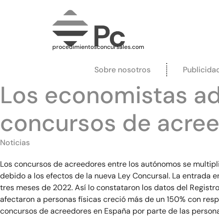
procedimientosconcursales.com
Sobre nosotros
Publicida
Los economistas ad
concursos de acree
Noticias
Los concursos de acreedores entre los autónomos se multipli
debido a los efectos de la nueva Ley Concursal. La entrada e
tres meses de 2022. Así lo constataron los datos del Regis
afectaron a personas físicas creció más de un 150% con respe
concursos de acreedores en España por parte de las persona